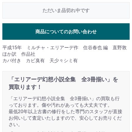
ただいま品切れ中です
商品についてのお問い合わせ
平成15年 ミルチャ・エリアーデ作 住谷春也 編 直野敦
ほか訳 作品社
カバ付き カビ臭有 天少々シミ有
「エリアーデ幻想小説全集 全3冊揃い」を
買取ります！
「エリアーデ幻想小説全集 全3冊揃い」の買取も行
っております。傷や汚れがあっても大丈夫です。
最低20年以上古書の修行をした専門のスタッフが直接
お伺いして査定いたしますので、安心してお売りくだ
さい。