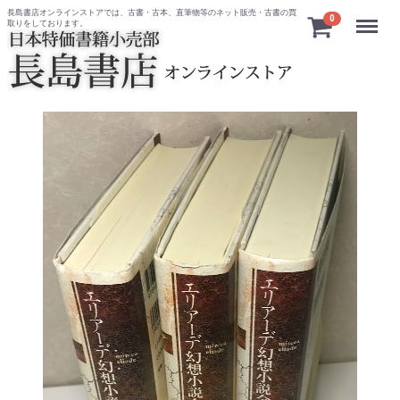
長島書店オンラインストアでは、古書・古本、直筆物等のネット販売・古書の買
Menu
0
取りをしております。