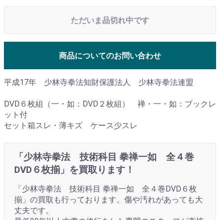
ただいま品切れ中です
商品についてのお問い合わせ
平成17年 少林寺拳法知財保護法人 少林寺拳法連盟
DVD６枚組（一・如：DVD２枚組） 禅・一・如：ブックレ
ット付
セット箱スレ・薄キズ ケース少スレ
「少林寺拳法 技術科目 拳禅一如 全４巻
DVD６枚揃」を買取ります！
「少林寺拳法 技術科目 拳禅一如 全４巻DVD６枚
揃」の買取も行っております。傷や汚れがあっても大
丈夫です。