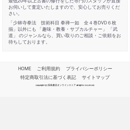
最低20年以上古書の修行をした専門のスタッフが直接
お伺いして査定いたしますので、安心してお売りくだ
さい。
「少林寺拳法 技術科目 拳禅一如 全４巻DVD６枚
揃」以外にも 「趣味・教養・サブカルチャー」 「武
道」 のジャンルなら、買い取りのご相談・ご依頼をお
待ちしております。
HOME
ご利用規約
プライバシーポリシー
特定商取引法に基づく表記
サイトマップ
copyright (c) 長島書店オンラインストア all rights reserved.