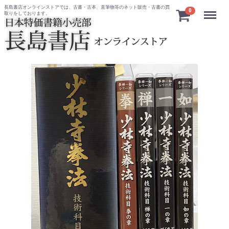
長島書店オンラインストアでは、古書・古本、直筆物等のネット販売・古書の買
Menu
0
取りをしております。