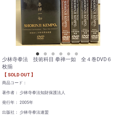
少林寺拳法 技術科目 拳禅一如 全４巻DVD６
枚揃
【 SOLD OUT 】
商品コード：
著作者： 少林寺拳法知財保護法人
発行年： 2005年
出版社： 少林寺拳法連盟