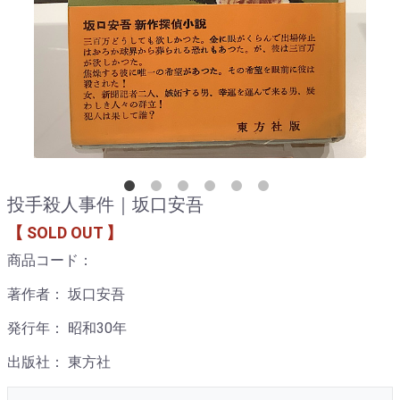
投手殺人事件｜坂口安吾
【 SOLD OUT 】
商品コード：
著作者： 坂口安吾
発行年： 昭和30年
出版社： 東方社