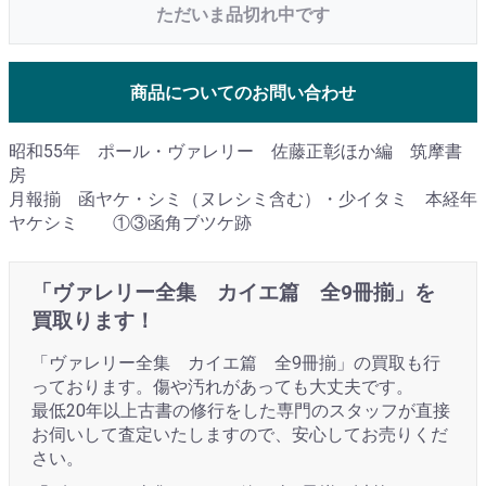
ただいま品切れ中です
商品についてのお問い合わせ
昭和55年 ポール・ヴァレリー 佐藤正彰ほか編 筑摩書
房
月報揃 函ヤケ・シミ（ヌレシミ含む）・少イタミ 本経年
ヤケシミ ①③函角ブツケ跡
「ヴァレリー全集 カイエ篇 全9冊揃」を
買取ります！
「ヴァレリー全集 カイエ篇 全9冊揃」の買取も行
っております。傷や汚れがあっても大丈夫です。
最低20年以上古書の修行をした専門のスタッフが直接
お伺いして査定いたしますので、安心してお売りくだ
さい。