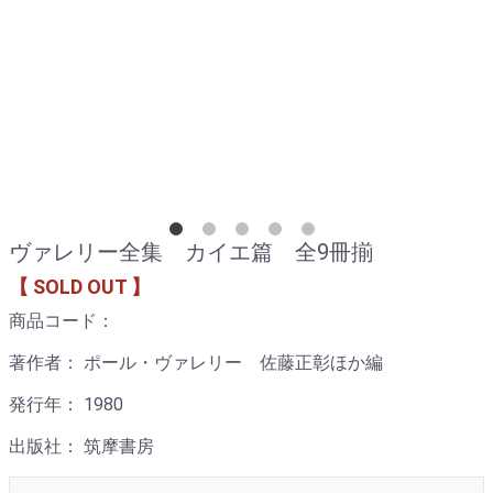
ヴァレリー全集 カイエ篇 全9冊揃
【 SOLD OUT 】
商品コード：
著作者： ポール・ヴァレリー 佐藤正彰ほか編
発行年： 1980
出版社： 筑摩書房