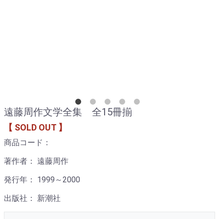
遠藤周作文学全集 全15冊揃
【 SOLD OUT 】
商品コード：
著作者： 遠藤周作
発行年： 1999～2000
出版社： 新潮社