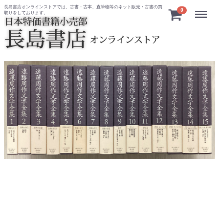
長島書店オンラインストアでは、古書・古本、直筆物等のネット販売・古書の買
Menu
0
取りをしております。