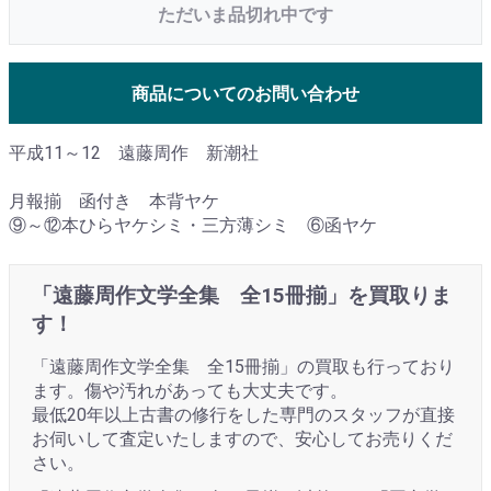
ただいま品切れ中です
商品についてのお問い合わせ
平成11～12 遠藤周作 新潮社
月報揃 函付き 本背ヤケ
⑨～⑫本ひらヤケシミ・三方薄シミ ⑥函ヤケ
「遠藤周作文学全集 全15冊揃」を買取りま
す！
「遠藤周作文学全集 全15冊揃」の買取も行っており
ます。傷や汚れがあっても大丈夫です。
最低20年以上古書の修行をした専門のスタッフが直接
お伺いして査定いたしますので、安心してお売りくだ
さい。