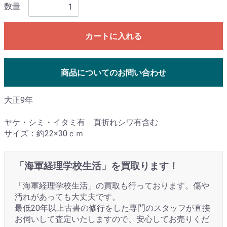
数量
カートに入れる
商品についてのお問い合わせ
大正9年
ヤケ・シミ・イタミ有 頁折れシワ有含む
サイズ：約22×30ｃｍ
「海軍経理学校生活」を買取ります！
「海軍経理学校生活」の買取も行っております。傷や
汚れがあっても大丈夫です。
最低20年以上古書の修行をした専門のスタッフが直接
お伺いして査定いたしますので、安心してお売りくだ