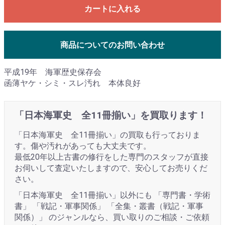
カートに入れる
商品についてのお問い合わせ
平成19年 海軍歴史保存会
函薄ヤケ・シミ・スレ汚れ 本体良好
「日本海軍史 全11冊揃い」を買取ります！
「日本海軍史 全11冊揃い」の買取も行っておりま
す。傷や汚れがあっても大丈夫です。
最低20年以上古書の修行をした専門のスタッフが直接
お伺いして査定いたしますので、安心してお売りくだ
さい。
「日本海軍史 全11冊揃い」以外にも 「専門書・学術
書」 「戦記・軍事関係」 「全集・叢書（戦記・軍事
関係）」 のジャンルなら、買い取りのご相談・ご依頼