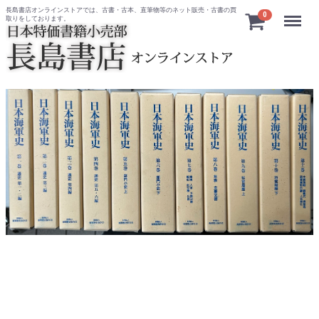
長島書店オンラインストアでは、古書・古本、直筆物等のネット販売・古書の買
Menu
0
取りをしております。