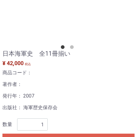
日本海軍史 全11冊揃い
¥ 42,000
税込
商品コード：
著作者：
発行年： 2007
出版社： 海軍歴史保存会
数量