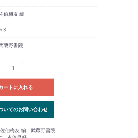
佐伯梅友 編
ｈ3
 武蔵野書院
カートに入れる
ついてのお問い合わせ
 佐伯梅友 編 武蔵野書院
ケ 本体良好