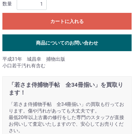
数量
カートに入れる
商品についてのお問い合わせ
平成31年 城昌幸 捕物出版
小口若干汚れ有含む
「若さま侍捕物手帖 全34冊揃い」を買取り
ます！
「若さま侍捕物手帖 全34冊揃い」の買取も行ってお
ります。傷や汚れがあっても大丈夫です。
最低20年以上古書の修行をした専門のスタッフが直接
お伺いして査定いたしますので、安心してお売りくだ
さい。