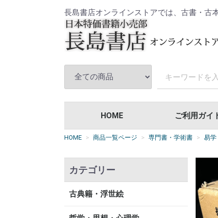
長島書店オンラインストアでは、古書・古
HOME
ご利用ガイ
HOME
商品一覧ページ
専門書・学術書
易学
カテゴリー
古典籍・浮世絵