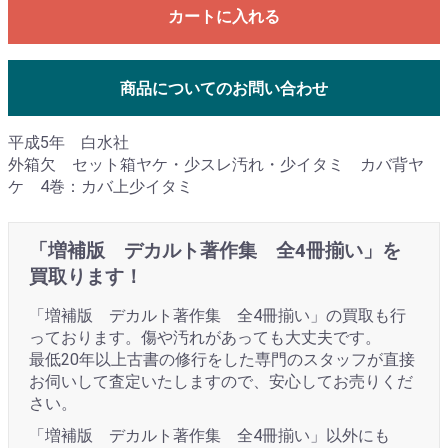
カートに入れる
商品についてのお問い合わせ
平成5年 白水社
外箱欠 セット箱ヤケ・少スレ汚れ・少イタミ カバ背ヤ
ケ 4巻：カバ上少イタミ
「増補版 デカルト著作集 全4冊揃い」を
買取ります！
「増補版 デカルト著作集 全4冊揃い」の買取も行
っております。傷や汚れがあっても大丈夫です。
最低20年以上古書の修行をした専門のスタッフが直接
お伺いして査定いたしますので、安心してお売りくだ
さい。
「増補版 デカルト著作集 全4冊揃い」以外にも