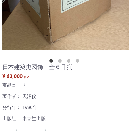
日本建築史図録 全６冊揃
¥ 63,000
税込
商品コード：
著作者： 天沼俊一
発行年： 1996年
出版社： 東京堂出版