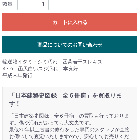
数量
カートに入れる
商品についてのお問い合わせ
輸送箱イタミ・シミ汚れ 函背若干スレキズ
4・6：函天白いスジ汚れ 本良好
平成８年発行
「日本建築史図録 全６冊揃」を買取りま
す！
「日本建築史図録 全６冊揃」の買取も行っておりま
す。傷や汚れがあっても大丈夫です。
最低20年以上古書の修行をした専門のスタッフが直接
お伺いして査定いたしますので、安心してお売りくだ