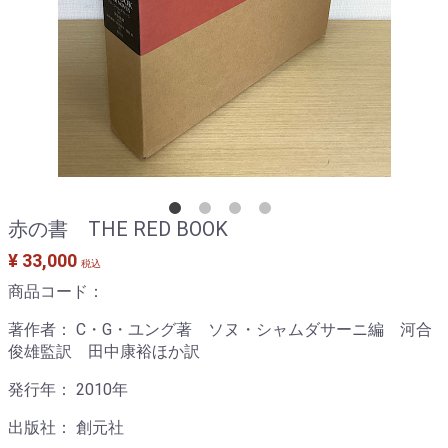
赤の書 THE RED BOOK
¥ 33,000
税込
商品コード：
著作者： C・G・ユング著 ソヌ・シャムダサーニ編 河合
俊雄監訳 田中康裕ほか訳
発行年： 2010年
出版社： 創元社