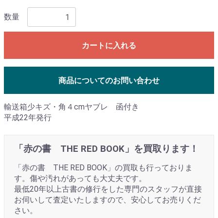
数量
カートに入れる
商品についてのお問い合わせ
輸送箱少キズ・角４cmヤブレ 函付き
平成22年発行
「赤の書 THE RED BOOK」を買取ります！
「赤の書 THE RED BOOK」の買取も行っておりま
す。傷や汚れがあっても大丈夫です。
最低20年以上古書の修行をした専門のスタッフが直接
お伺いして査定いたしますので、安心してお売りくだ
さい。