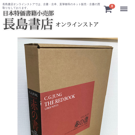
長島書店オンラインストアでは、古書・古本、直筆物等のネット販売・古書の買
Menu
0
取りをしております。