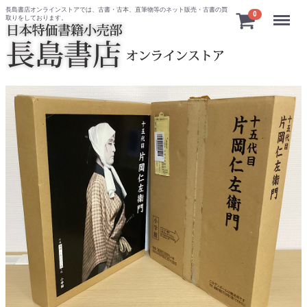
長島書店オンラインストアでは、古書・古本、直筆物等のネット販売・古書の買
Menu
0
取りをしております。