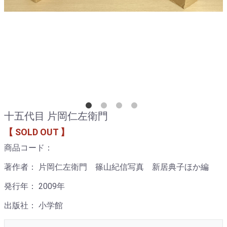
十五代目 片岡仁左衛門
【 SOLD OUT 】
商品コード：
著作者： 片岡仁左衛門 篠山紀信写真 新居典子ほか編
発行年： 2009年
出版社： 小学館