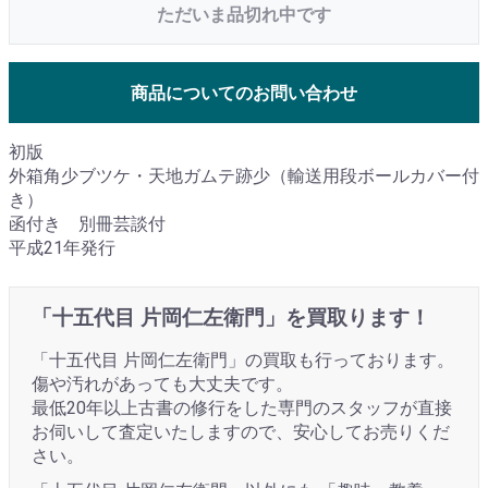
ただいま品切れ中です
商品についてのお問い合わせ
初版
外箱角少ブツケ・天地ガムテ跡少（輸送用段ボールカバー付
き）
函付き 別冊芸談付
平成21年発行
「十五代目 片岡仁左衛門」を買取ります！
「十五代目 片岡仁左衛門」の買取も行っております。
傷や汚れがあっても大丈夫です。
最低20年以上古書の修行をした専門のスタッフが直接
お伺いして査定いたしますので、安心してお売りくだ
さい。