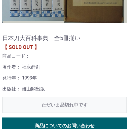
日本刀大百科事典 全5冊揃い
【 SOLD OUT 】
商品コード：
著作者： 福永酔剣
発行年： 1993年
出版社： 雄山閣出版
ただいま品切れ中です
商品についてのお問い合わせ