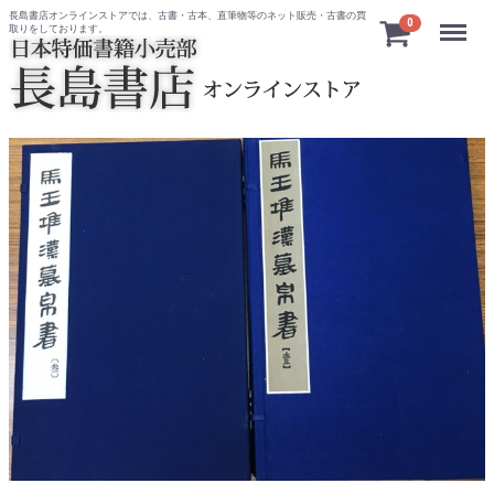
長島書店オンラインストアでは、古書・古本、直筆物等のネット販売・古書の買
Menu
0
取りをしております。