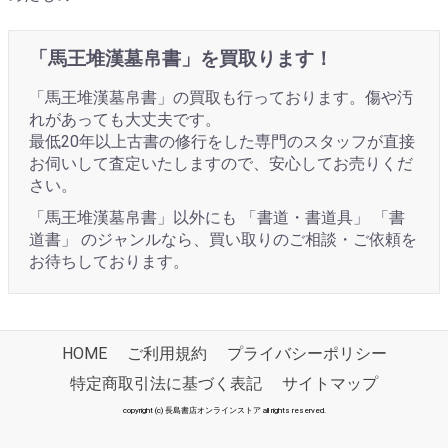
「馬王堆漢墓帛書」を買取ります！
「馬王堆漢墓帛書」の買取も行っております。傷や汚
れがあっても大丈夫です。
最低20年以上古書の修行をした専門のスタッフが直接
お伺いして査定いたしますので、安心してお売りくだ
さい。
「馬王堆漢墓帛書」以外にも 「書道・書道具」 「書
道書」 のジャンルなら、買い取りのご相談・ご依頼を
お待ちしております。
HOME
ご利用規約
プライバシーポリシー
特定商取引法に基づく表記
サイトマップ
copyright (c) 長島書店オンラインストア all rights reserved.