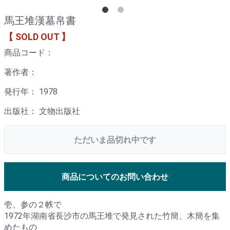
馬王堆漢墓帛書
【 SOLD OUT 】
商品コード：
著作者：
発行年： 1978
出版社： 文物出版社
ただいま品切れ中です
商品についてのお問い合わせ
壱、参の２帙で
1972年湖南省長沙市の馬王堆で発見された竹簡、木簡を集
めたもの