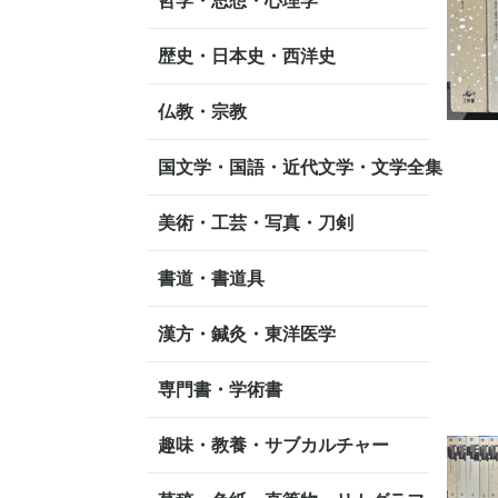
哲学・思想・心理学
歴史・日本史・西洋史
仏教・宗教
国文学・国語・近代文学・文学全集
美術・工芸・写真・刀剣
書道・書道具
漢方・鍼灸・東洋医学
専門書・学術書
趣味・教養・サブカルチャー