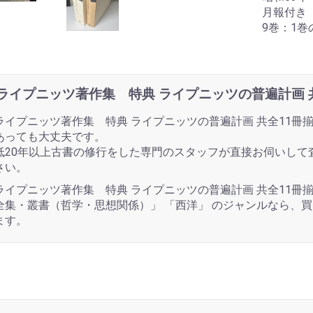
月報付き
9巻：1
ライプニッツ著作集 特典 ライプニッツの普遍計画 
ライプニッツ著作集 特典 ライプニッツの普遍計画 共全11冊
あっても大丈夫です。
低20年以上古書の修行をした専門のスタッフが直接お伺いして
さい。
ライプニッツ著作集 特典 ライプニッツの普遍計画 共全11冊
全集・叢書（哲学・思想関係）」 「西洋」 のジャンルなら、
ます。