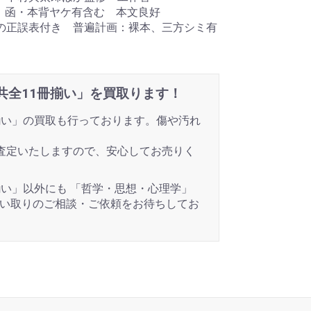
 函・本背ヤケ有含む 本文良好
巻の正誤表付き 普遍計画：裸本、三方シミ有
共全11冊揃い」を買取ります！
揃い」の買取も行っております。傷や汚れ
査定いたしますので、安心してお売りく
揃い」以外にも 「哲学・思想・心理学」
買い取りのご相談・ご依頼をお待ちしてお