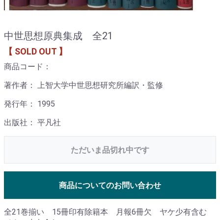
中世思想原典集成 全21
【 SOLD OUT 】
商品コード：
著作者： 上智大学中世思想研究所編訳・監修
発行年： 1995
出版社： 平凡社
ただいま品切れ中です
商品についてのお問い合わせ
全21巻揃い 15冊印有除籍本 月報6冊欠 ヤケ少有含む