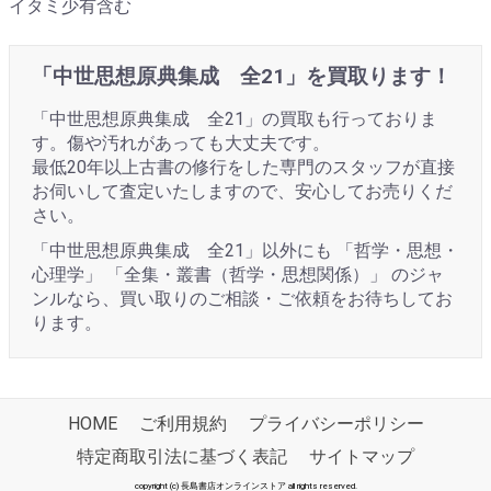
イタミ少有含む
「中世思想原典集成 全21」を買取ります！
「中世思想原典集成 全21」の買取も行っておりま
す。傷や汚れがあっても大丈夫です。
最低20年以上古書の修行をした専門のスタッフが直接
お伺いして査定いたしますので、安心してお売りくだ
さい。
「中世思想原典集成 全21」以外にも 「哲学・思想・
心理学」 「全集・叢書（哲学・思想関係）」 のジャ
ンルなら、買い取りのご相談・ご依頼をお待ちしてお
ります。
HOME
ご利用規約
プライバシーポリシー
特定商取引法に基づく表記
サイトマップ
copyright (c) 長島書店オンラインストア all rights reserved.