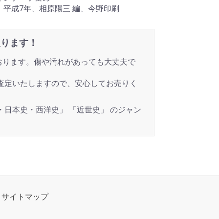
：平成7年、相原陽三 編、今野印刷
取ります！
ております。傷や汚れがあっても大丈夫で
査定いたしますので、安心してお売りく
史・日本史・西洋史」 「近世史」 のジャン
サイトマップ