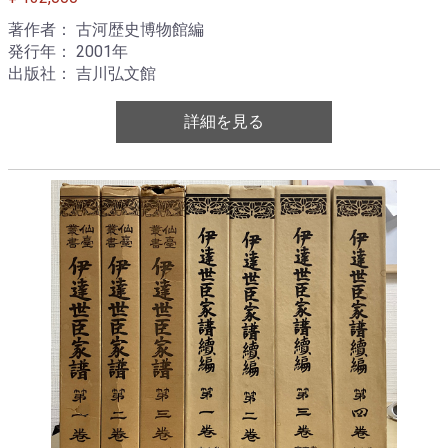
著作者： 古河歴史博物館編
発行年： 2001年
出版社： 吉川弘文館
詳細を見る