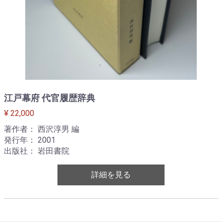
江戸幕府 代官履歴辞典
¥ 22,000
著作者： 西沢淳男 編
発行年： 2001
出版社： 岩田書院
詳細を見る