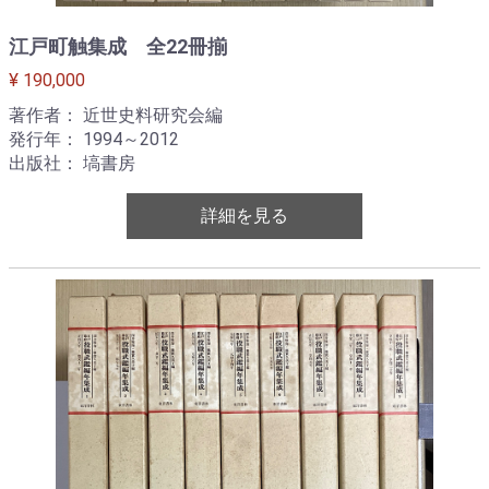
江戸町触集成 全22冊揃
¥ 190,000
著作者： 近世史料研究会編
発行年： 1994～2012
出版社： 塙書房
詳細を見る