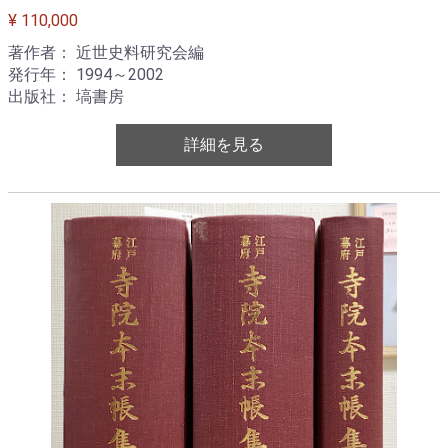
¥ 110,000
著作者： 近世史料研究会編
発行年： 1994～2002
出版社： 塙書房
詳細を見る