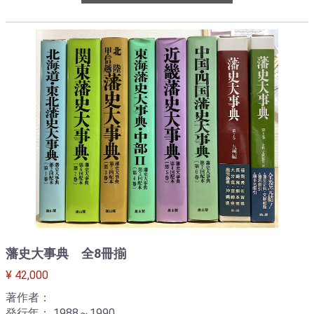
藩史大事典 全8冊揃
¥ 42,000
著作者：
発行年： 1988～1990