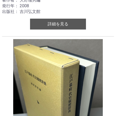
著作者： 大野瑞男編
発行年： 2008
出版社： 吉川弘文館
詳細を見る