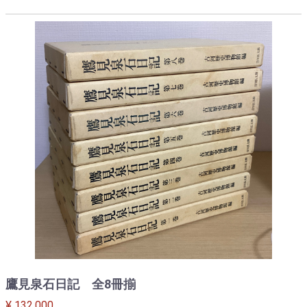
鷹見泉石日記 全8冊揃
¥ 132,000