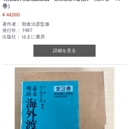
巻）
¥ 44,000
著作者： 朝倉治彦監修
発行年： 1987
出版社： ゆまに書房
詳細を見る