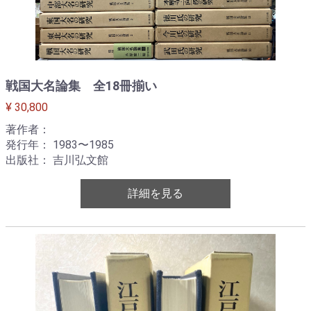
戦国大名論集 全18冊揃い
¥ 30,800
著作者：
発行年： 1983〜1985
出版社： 吉川弘文館
詳細を見る