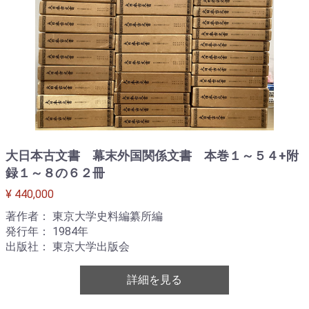
大日本古文書 幕末外国関係文書 本巻１～５４+附
録１～８の６２冊
¥ 440,000
著作者： 東京大学史料編纂所編
発行年： 1984年
出版社： 東京大学出版会
詳細を見る