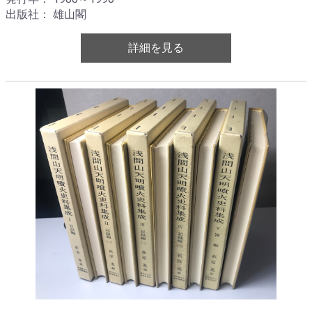
出版社： 雄山閣
詳細を見る