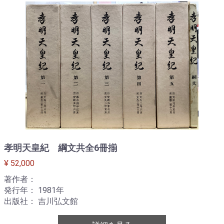
孝明天皇紀 綱文共全6冊揃
¥ 52,000
著作者：
発行年： 1981年
出版社： 吉川弘文館