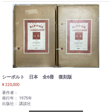
シーボルト 日本 全6冊 復刻版
¥ 220,000
著作者：
発行年： 1975年
出版社： 講談社